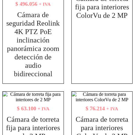
$
496.056
+ IVA
fija para interiores
Cámara de
ColorVu de 2 MP
seguridad Reolink
4K PTZ PoE
inclinación
panorámica zoom
detección de
audio
bidireccional
$
63.100
$
76.214
+ IVA
+ IVA
Cámara de torreta
Cámara de torreta
fija para interiores
para interiores