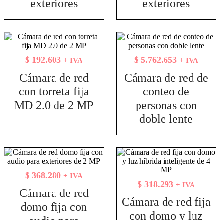
exteriores
exteriores
$
192.603
$
5.762.653
+ IVA
+ IVA
Cámara de red
Cámara de red de
con torreta fija
conteo de
MD 2.0 de 2 MP
personas con
doble lente
$
368.280
+ IVA
$
318.293
+ IVA
Cámara de red
Cámara de red fija
domo fija con
con domo y luz