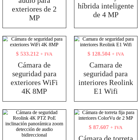
audio para
híbrida inteligente
exteriores de 2
de 4 MP
MP
$
533.212
$
128.504
+ IVA
+ IVA
Cámara de
Camara de
seguridad para
seguridad para
exteriores WiFi
interiores Reolink
4K 8MP
E1 Wifi
$
87.607
+ IVA
Cámara de torreta