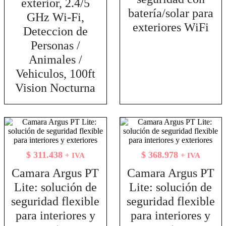
exterior, 2.4/5
batería/solar para
GHz Wi-Fi,
exteriores WiFi
Deteccion de
Personas /
Animales /
Vehiculos, 100ft
Vision Nocturna
$
311.438
$
368.978
+ IVA
+ IVA
Camara Argus PT
Camara Argus PT
Lite: solución de
Lite: solución de
seguridad flexible
seguridad flexible
para interiores y
para interiores y