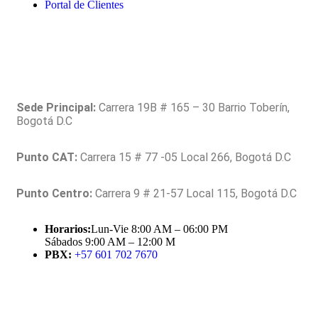
Portal de Clientes
Contacto
Sede Principal:
Carrera 19B # 165 – 30 Barrio Toberín,
Bogotá D.C
Punto CAT:
Carrera 15 # 77 -05 Local 266, Bogotá D.C
Punto Centro:
Carrera 9 # 21-57 Local 115, Bogotá D.C
Horarios:
Lun-Vie 8:00 AM – 06:00 PM
Sábados 9:00 AM – 12:00 M
PBX:
+57 601 702 7670
Suscríbete a nuestros boletines