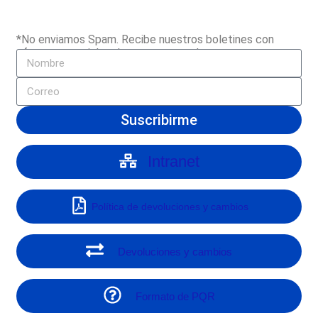
*No enviamos Spam. Recibe nuestros boletines con
ofertas especiales de nuestros productos
Suscribirme
Intranet
Política de devoluciones y cambios
Devoluciones y cambios
Formato de PQR