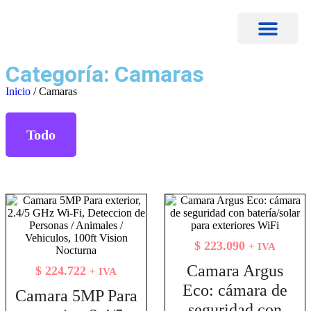
PORTAL DE CLIENTES
Categoría: Camaras
Inicio
/ Camaras
Todo
$
223.090
+ IVA
Camara Argus
$
224.722
+ IVA
Eco: cámara de
Camara 5MP Para
seguridad con