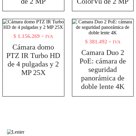
de 2 MP
ColorVu de 2 MP
$
1.156.269
+ IVA
$
381.492
+ IVA
Cámara domo
Camara Duo 2
PTZ IR Turbo HD
PoE: cámara de
de 4 pulgadas y 2
seguridad
MP 25X
panorámica de
doble lente 4K