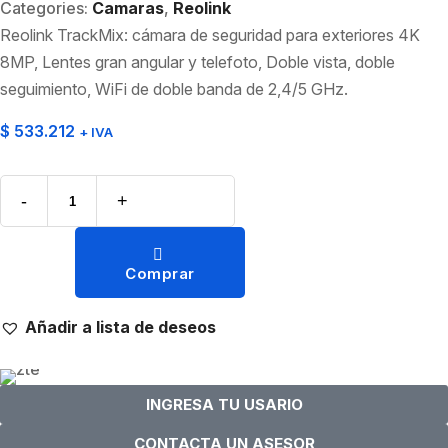
Categories:
Camaras
,
Reolink
Reolink TrackMix: cámara de seguridad para exteriores 4K
8MP, Lentes gran angular y telefoto, Doble vista, doble
seguimiento, WiFi de doble banda de 2,4/5 GHz.
$
533.212
+ IVA
-
+
Comprar
Añadir a lista de deseos
INGRESA TU USARIO
CONTACTA UN ASESOR