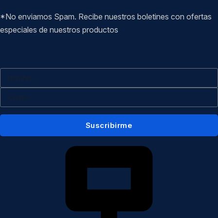
*No enviamos Spam. Recibe nuestros boletines con ofertas
especiales de nuestros productos
Suscribirme