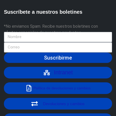
Suscríbete a nuestros boletines
*No enviamos Spam. Recibe nuestros boletines con
ofertas especiales de nuestros productos
Suscribirme
Intranet
Política de devoluciones y cambios
Devoluciones y cambios