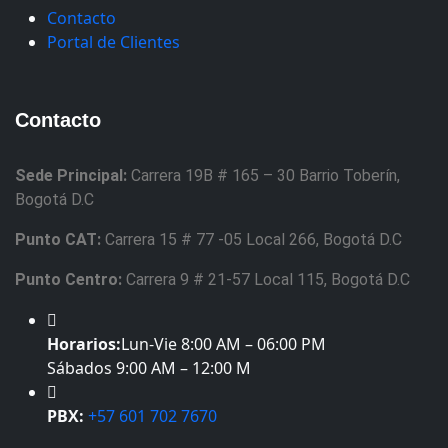
Contacto
Portal de Clientes
Contacto
Sede Principal:
Carrera 19B # 165 – 30 Barrio Toberín,
Bogotá D.C
Punto CAT:
Carrera 15 # 77 -05 Local 266, Bogotá D.C
Punto Centro:
Carrera 9 # 21-57 Local 115, Bogotá D.C
Horarios:
Lun-Vie 8:00 AM – 06:00 PM
Sábados 9:00 AM – 12:00 M
PBX:
+57 601 702 7670