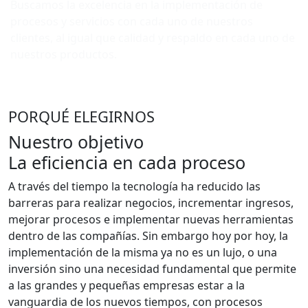
Buscamos la excelencia en la implementación de
procesos y servicios con cada uno de nuestros
clientes, al igual que calidad y respaldo en cada uno de
nuestros productos.
PORQUÉ ELEGIRNOS
Nuestro objetivo
La eficiencia en cada proceso
A través del tiempo la tecnología ha reducido las
barreras para realizar negocios, incrementar ingresos,
mejorar procesos e implementar nuevas herramientas
dentro de las compañías. Sin embargo hoy por hoy, la
implementación de la misma ya no es un lujo, o una
inversión sino una necesidad fundamental que permite
a las grandes y pequeñas empresas estar a la
vanguardia de los nuevos tiempos, con procesos