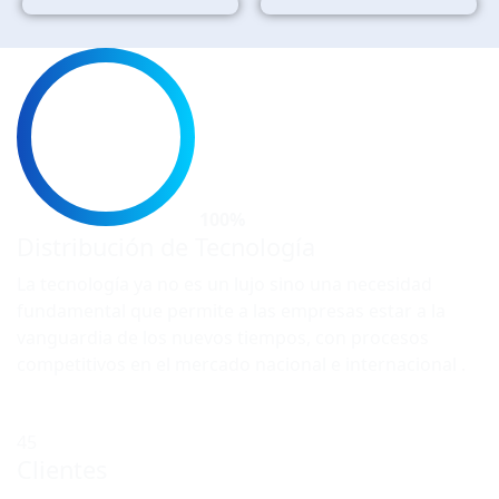
100%
Distribución de Tecnología
La tecnología ya no es un lujo sino una necesidad
fundamental que permite a las empresas estar a la
vanguardia de los nuevos tiempos, con procesos
competitivos en el mercado nacional e internacional .
45
Clientes