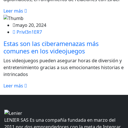
Leer más
mayo 20, 2024
Privl3n1ER7
Estas son las ciberamenazas más
comunes en los videojuegos
Los videojuegos pueden asegurar horas de diversión y
entretenimiento gracias a sus emocionantes historias e
intrincados
Leer más
LENIER SAS Es una compañía fundada en marzo del
2011 por dos emprendedores con la meta de Integrar