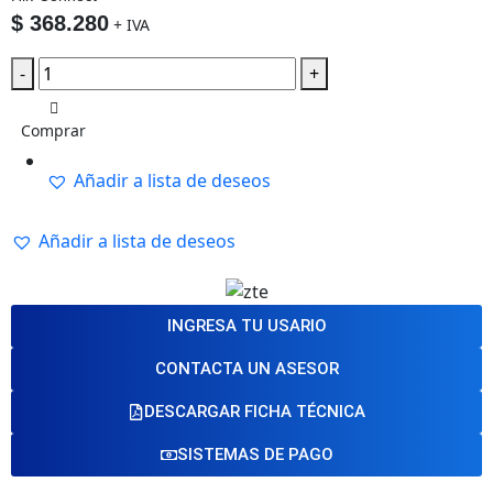
$
368.280
+ IVA
-
+
Comprar
Añadir a lista de deseos
Añadir a lista de deseos
INGRESA TU USARIO
CONTACTA UN ASESOR
DESCARGAR FICHA TÉCNICA
SISTEMAS DE PAGO