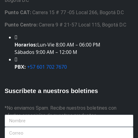
Bogotá D.C
Punto CAT:
Carrera 15 # 77 -05 Local 266, Bogotá D.C
Punto Centro:
Carrera 9 # 21-57 Local 115, Bogotá D.C
Horarios:
Lun-Vie 8:00 AM – 06:00 PM
Sábados 9:00 AM – 12:00 M
PBX:
+57 601 702 7670
Suscríbete a nuestros boletines
*No enviamos Spam. Recibe nuestros boletines con
ofertas especiales de nuestros productos