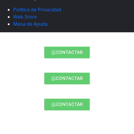
Política de Privacidad
Web Store
Mesa de Ayuda
CONTACTAR
CONTACTAR
CONTACTAR