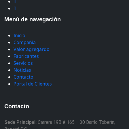
Menú de navegación
Inicio
Compañía
Valor agregardo
Fabricantes
Servicios
Noticias
Contacto
Portal de Clientes
Contacto
Sede Principal:
Carrera 19B # 165 – 30 Barrio Toberín,