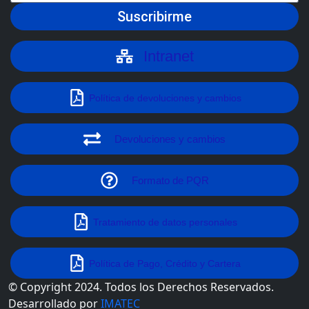
Suscribirme
Intranet
Política de devoluciones y cambios
Devoluciones y cambios
Formato de PQR
Tratamiento de datos personales
Política de Pago, Crédito y Cartera
© Copyright 2024. Todos los Derechos Reservados.
Desarrollado por
IMATEC