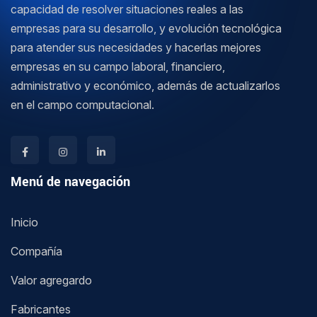
capacidad de resolver situaciones reales a las
empresas para su desarrollo, y evolución tecnológica
para atender sus necesidades y hacerlas mejores
empresas en su campo laboral, financiero,
administrativo y económico, además de actualizarlos
en el campo computacional.
Menú de navegación
Inicio
Compañía
Valor agregardo
Fabricantes