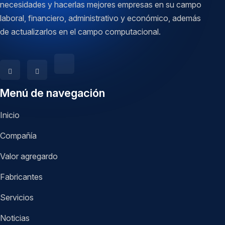
necesidades y hacerlas mejores empresas en su campo
laboral, financiero, administrativo y económico, además
de actualizarlos en el campo computacional.
Menú de navegación
Inicio
Compañía
Valor agregardo
Fabricantes
Servicios
Noticias