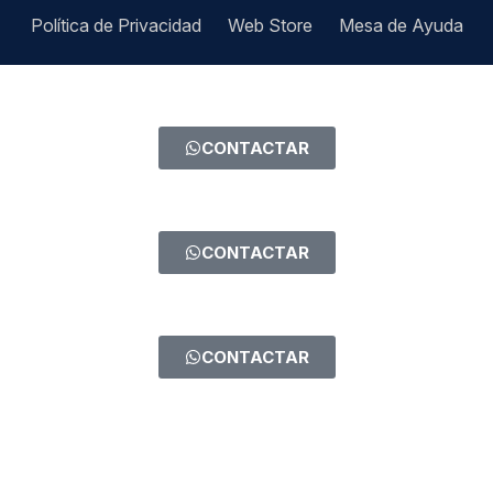
Política de Privacidad
Web Store
Mesa de Ayuda
CONTACTAR
CONTACTAR
CONTACTAR