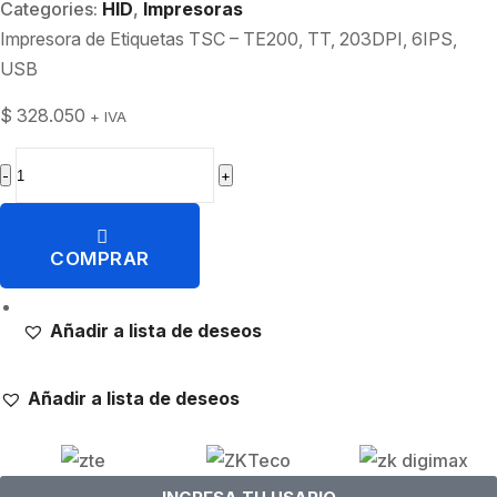
Categories:
HID
,
Impresoras
Impresora de Etiquetas TSC – TE200, TT, 203DPI, 6IPS,
USB
$
328.050
+ IVA
-
+
COMPRAR
Añadir a lista de deseos
Añadir a lista de deseos