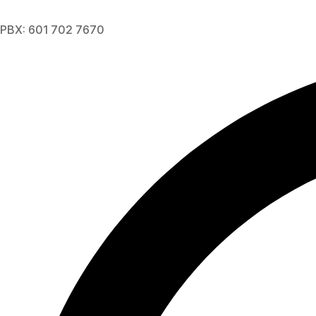
PBX: 601 702 7670