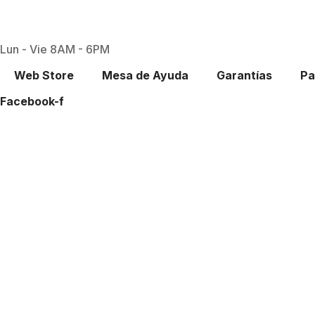
Lun - Vie 8AM - 6PM
Web Store
Mesa de Ayuda
Garantías
Pa
Facebook-f