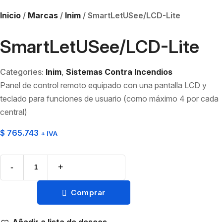
Inicio
/
Marcas
/
Inim
/ SmartLetUSee/LCD-Lite
SmartLetUSee/LCD-Lite
Categories:
Inim
,
Sistemas Contra Incendios
Panel de control remoto equipado con una pantalla LCD y
teclado para funciones de usuario (como máximo 4 por cada
central)
$
765.743
+ IVA
-
+
Comprar
Añadir a lista de deseos