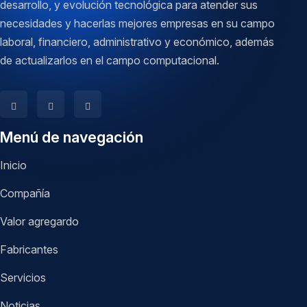
desarrollo, y evolución tecnológica para atender sus
necesidades y hacerlas mejores empresas en su campo
laboral, financiero, administrativo y económico, además
de actualizarlos en el campo computacional.
Menú de navegación
Inicio
Compañía
Valor agregardo
Fabricantes
Servicios
Noticias