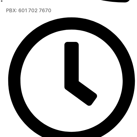
PBX: 601 702 7670