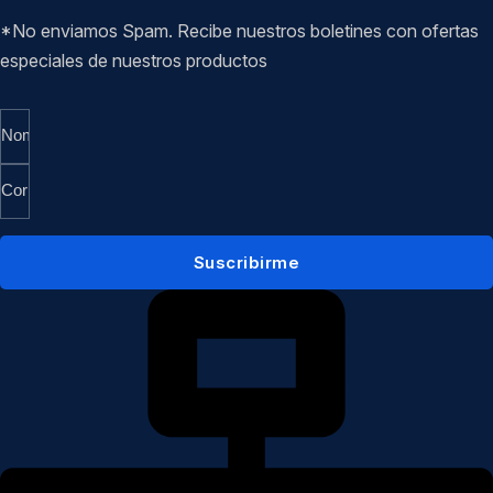
*No enviamos Spam. Recibe nuestros boletines con ofertas
especiales de nuestros productos
Suscribirme