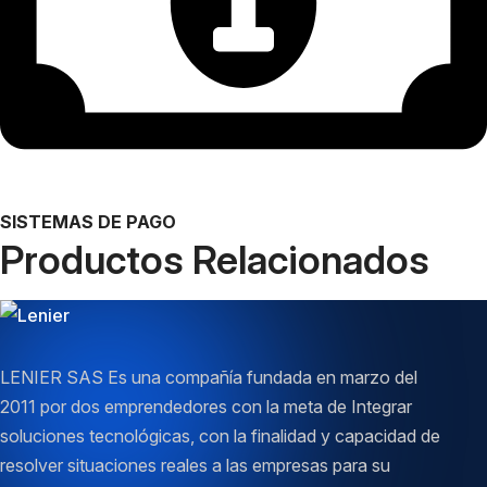
SISTEMAS DE PAGO
Productos Relacionados
LENIER SAS Es una compañía fundada en marzo del
2011 por dos emprendedores con la meta de Integrar
soluciones tecnológicas, con la finalidad y capacidad de
resolver situaciones reales a las empresas para su