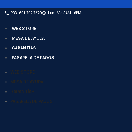
PBX: 601 702 7670
Lun - Vie 8AM - 6PM
WEB STORE
MESA DE AYUDA
GARANTÍAS
PASARELA DE PAGOS
WEB STORE
MESA DE AYUDA
GARANTÍAS
PASARELA DE PAGOS