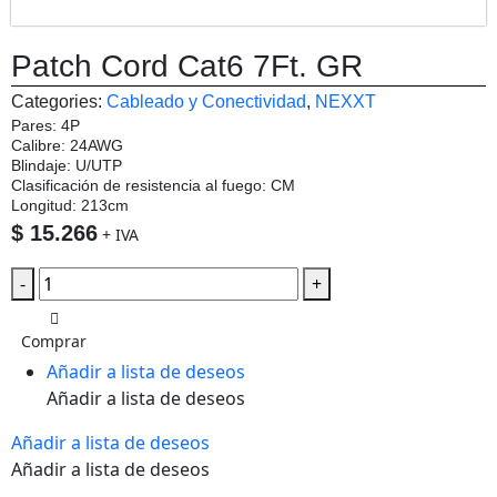
Patch Cord Cat6 7Ft. GR
Categories:
Cableado y Conectividad
,
NEXXT
Pares: 4P
Calibre: 24AWG
Blindaje: U/UTP
Clasificación de resistencia al fuego: CM
Longitud: 213cm
$
15.266
+ IVA
-
+
Comprar
Añadir a lista de deseos
Añadir a lista de deseos
Añadir a lista de deseos
Añadir a lista de deseos