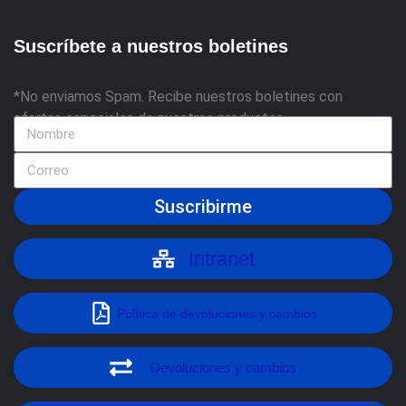
Suscríbete a nuestros boletines
*No enviamos Spam. Recibe nuestros boletines con
ofertas especiales de nuestros productos
Suscribirme
Intranet
Política de devoluciones y cambios
Devoluciones y cambios