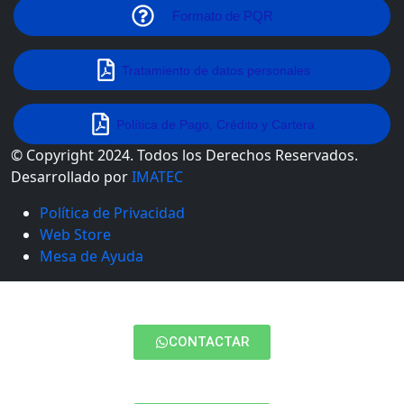
Formato de PQR
Tratamiento de datos personales
Política de Pago, Crédito y Cartera
© Copyright 2024. Todos los Derechos Reservados.
Desarrollado por
IMATEC
Política de Privacidad
Web Store
Mesa de Ayuda
CONTACTAR