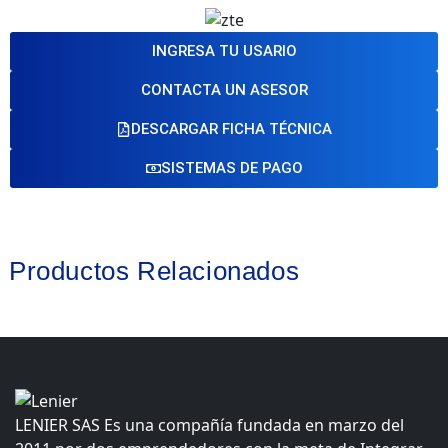
INGRESA TU USARIO
CONTACTA UN ASESOR
DESCARGAR FICHA TÉCNICA
SISTEMAS DE PAGO
Productos Relacionados
LENIER SAS Es una compañía fundada en marzo del