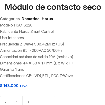
Módulo de contacto seco
Categories:
Domotica
,
Horus
Modelo HSC-S220
Fabricante Horus Smart Control
Uso Interiores
Frecuencia Z-Wave 908.42MHz (US)
Alimentación 85 ~ 260VAC 50/60Hz
Capacidad máxima de salida 10A (resistivo)
Dimensiones 44 x 38 x 17 mm (L x W x H)
Garantía 1 año
Certificaciones CE(LVD),ETL, FCC Z-Wave
$
148.000
+ IVA
-
+