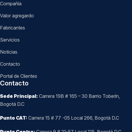
Compañía
Valor agregardo
Fabricantes
Servicios
Noticias
Contacto
Portal de Clientes
Contacto
Sede Principal:
Carrera 19B # 165 – 30 Barrio Toberín,
Bogotá D.C
Punto CAT:
Carrera 15 # 77 -05 Local 266, Bogotá D.C
Punto Centro:
Carrera 9 # 21-57 Local 115, Bogotá D.C