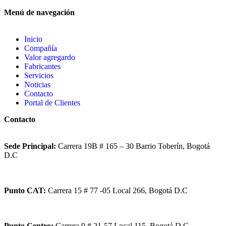
Menú de navegación
Inicio
Compañía
Valor agregardo
Fabricantes
Servicios
Noticias
Contacto
Portal de Clientes
Contacto
Sede Principal:
Carrera 19B # 165 – 30 Barrio Toberín, Bogotá
D.C
Punto CAT:
Carrera 15 # 77 -05 Local 266, Bogotá D.C
Punto Centro:
Carrera 9 # 21-57 Local 115, Bogotá D.C