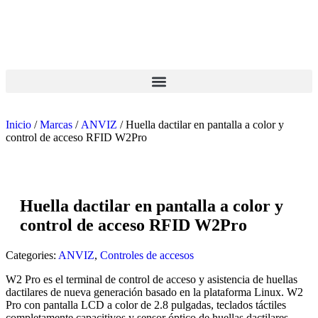
Inicio
/
Marcas
/
ANVIZ
/ Huella dactilar en pantalla a color y
control de acceso RFID W2Pro
Huella dactilar en pantalla a color y
control de acceso RFID W2Pro
Categories:
ANVIZ
,
Controles de accesos
W2 Pro es el terminal de control de acceso y asistencia de huellas
dactilares de nueva generación basado en la plataforma Linux. W2
Pro con pantalla LCD a color de 2.8 pulgadas, teclados táctiles
completamente capacitivos y sensor óptico de huellas dactilares