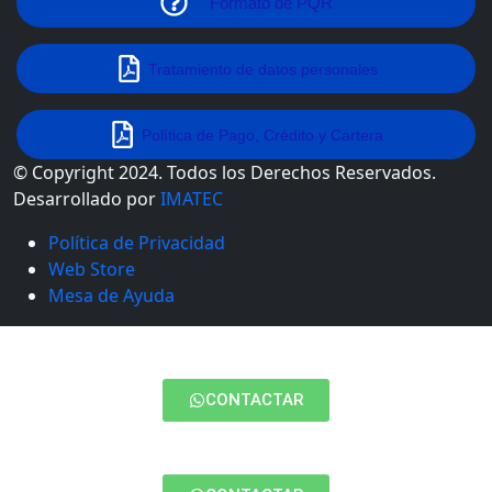
Formato de PQR
Tratamiento de datos personales
Política de Pago, Crédito y Cartera
© Copyright 2024. Todos los Derechos Reservados.
Desarrollado por
IMATEC
Política de Privacidad
Web Store
Mesa de Ayuda
CONTACTAR