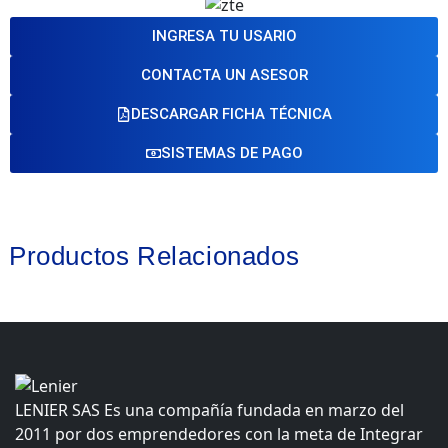
INGRESA TU USARIO
CONTACTA UN ASESOR
DESCARGAR FICHA TÉCNICA
SISTEMAS DE PAGO
Productos Relacionados
LENIER SAS Es una compañía fundada en marzo del
2011 por dos emprendedores con la meta de Integrar