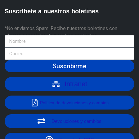
Suscríbete a nuestros boletines
*No enviamos Spam. Recibe nuestros boletines con
ofertas especiales de nuestros productos
Suscribirme
Intranet
Política de devoluciones y cambios
Devoluciones y cambios