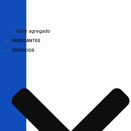
Valor agregado
FABRICANTES
SERVICIOS