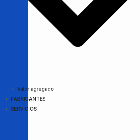
Valor agregado
FABRICANTES
SERVICIOS