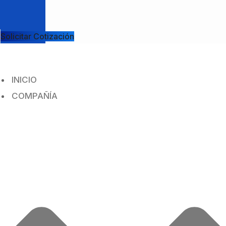
Solicitar Cotización
INICIO
COMPAÑÍA