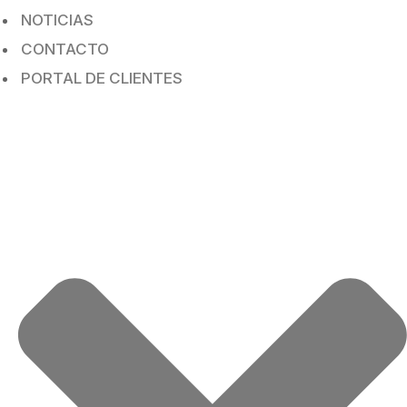
NOTICIAS
CONTACTO
PORTAL DE CLIENTES