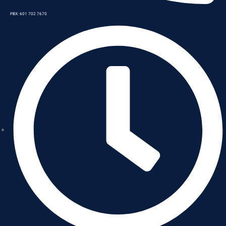
PBX: 601 702 7670