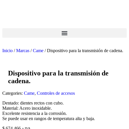
Inicio
/
Marcas
/
Came
/ Dispositivo para la transmisión de cadena.
Dispositivo para la transmisión de
cadena.
Categories:
Came
,
Controles de accesos
Dentado: dientes rectos con cubo.
Material: Acero inoxidable.
Excelente resistencia a la corrosión.
Se puede usar en rangos de temperatura alta y baja.
$
674.466
+ IVA