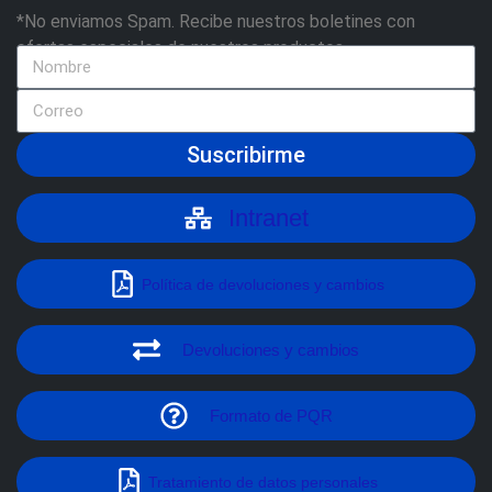
*No enviamos Spam. Recibe nuestros boletines con
ofertas especiales de nuestros productos
Suscribirme
Intranet
Política de devoluciones y cambios
Devoluciones y cambios
Formato de PQR
Tratamiento de datos personales