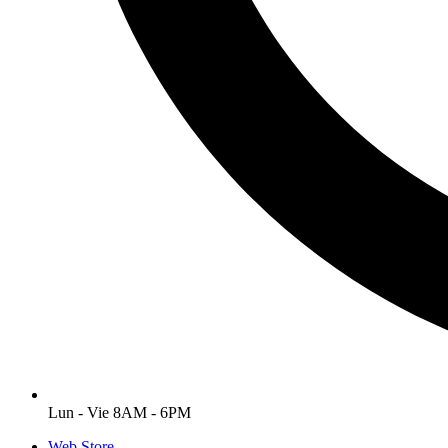
Lun - Vie 8AM - 6PM
Web Store