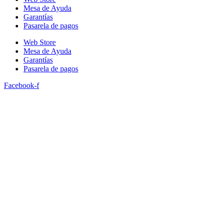
Mesa de Ayuda
Garantías
Pasarela de pagos
Web Store
Mesa de Ayuda
Garantías
Pasarela de pagos
Facebook-f