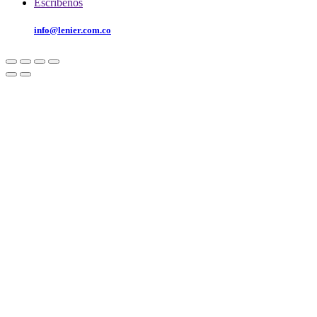
Escríbenos
info@lenier.com.co